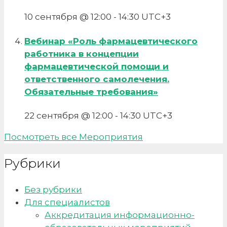
10 сентября @ 12:00
-
14:30
UTC+3
Вебинар «Роль фармацевтического
работника в концепции
фармацевтической помощи и
ответственного самолечения.
Обязательные требования»
22 сентября @ 12:00
-
14:30
UTC+3
Посмотреть все Мероприятия
Рубрики
Без рубрики
Для специалистов
Аккредитация информационно-