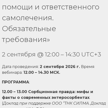
помощи и ответственного
самолечения.
Обязательные
требования»
2 сентября
@
12:00
–
14:30
UTC+3
Дата проведения:
2
сентября 2026 г.
Время
вебинара:
12.00 – 14.30 МСК.
ПРОГРАММА
:
12.00 – 13.00 Сорбционная правда: мифы и
факты о современных энтеросорбентах
.
(
Доклад при поддержке ООО “ТНК СИЛМА. Доклад