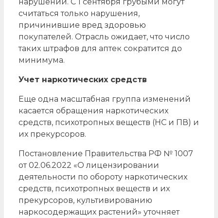
нарушений. С 1 сентября грубыми могут
считаться только нарушения,
причинившие вред здоровью
покупателей. Отрасль ожидает, что число
таких штрафов для аптек сократится до
минимума.
Учет наркотических средств
Еще одна масштабная группа изменений
касается обращения наркотических
средств, психотропных веществ (НС и ПВ) и
их прекурсоров.
Постановление Правительства РФ № 1007
от 02.06.2022 «О лицензировании
деятельности по обороту наркотических
средств, психотропных веществ и их
прекурсоров, культивированию
наркосодержащих растений» уточняет