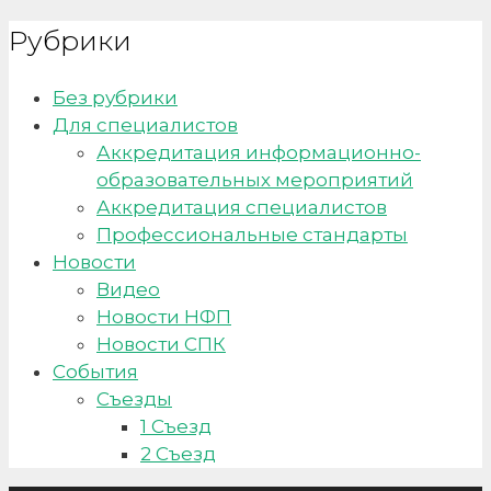
Рубрики
Без рубрики
Для специалистов
Аккредитация информационно-
образовательных мероприятий
Аккредитация специалистов
Профессиональные стандарты
Новости
Видео
Новости НФП
Новости СПК
События
Съезды
1 Съезд
2 Съезд