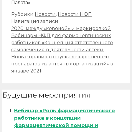
Палата»
Рубрики
Новости
,
Новости НФП
Навигация записи
2020: между «короной» и маркировкой
Вебинары НФП для фармацевтических
работников «Концепция ответственного
самолечения в деятельности аптеки.
Новые правила отпуска лекарственных
препаратов из аптечных организаций» в
январе 2021г.
Будущие мероприятия
Вебинар «Роль фармацевтического
работника в концепции
фармацевтической помощи и