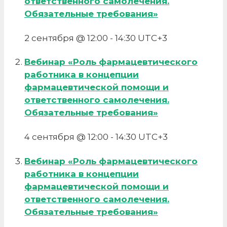
ответственного самолечения.
Обязательные требования»
2 сентября @ 12:00
-
14:30
UTC+3
Вебинар «Роль фармацевтического
работника в концепции
фармацевтической помощи и
ответственного самолечения.
Обязательные требования»
4 сентября @ 12:00
-
14:30
UTC+3
Вебинар «Роль фармацевтического
работника в концепции
фармацевтической помощи и
ответственного самолечения.
Обязательные требования»