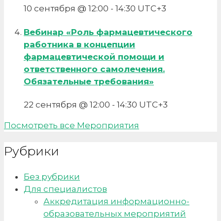
10 сентября @ 12:00
-
14:30
UTC+3
Вебинар «Роль фармацевтического
работника в концепции
фармацевтической помощи и
ответственного самолечения.
Обязательные требования»
22 сентября @ 12:00
-
14:30
UTC+3
Посмотреть все Мероприятия
Рубрики
Без рубрики
Для специалистов
Аккредитация информационно-
образовательных мероприятий