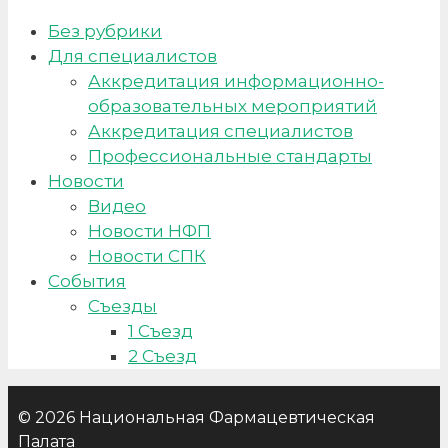
Без рубрики
Для специалистов
Аккредитация информационно-
образовательных мероприятий
Аккредитация специалистов
Профессиональные стандарты
Новости
Видео
Новости НФП
Новости СПК
События
Съезды
1 Съезд
2 Съезд
© 2026 Национальная Фармацевтическая
Палата