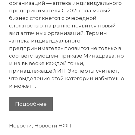
организаций — аптека индивидуального
предпринимателя С 2021 года малый
бизнес столкнется с очередной
сложностью: на рынке появится новый
вид аптечных организаций. Термин
«аптека индивидуального
предпринимателя» появится не только в
соответствующем приказе Минздрава, но
и на вывеске каждой точки,
принадлежащей ИП. Эксперты считают,
что выделение этой категории избыточно
и может …
Клеймо
Подробнее
для
ИП
Рубрики
Новости
,
Новости НФП