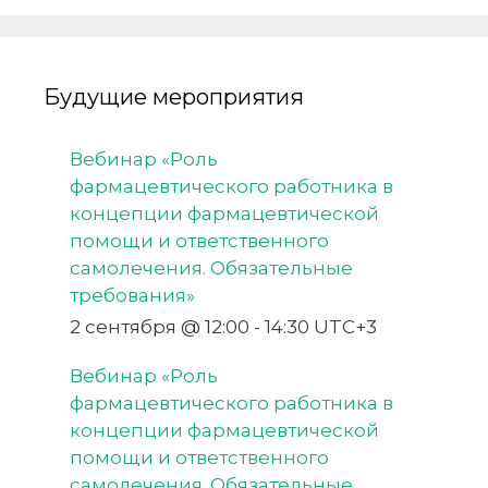
Будущие мероприятия
Вебинар «Роль
фармацевтического работника в
концепции фармацевтической
помощи и ответственного
самолечения. Обязательные
требования»
2 сентября @ 12:00
-
14:30
UTC+3
Вебинар «Роль
фармацевтического работника в
концепции фармацевтической
помощи и ответственного
самолечения. Обязательные