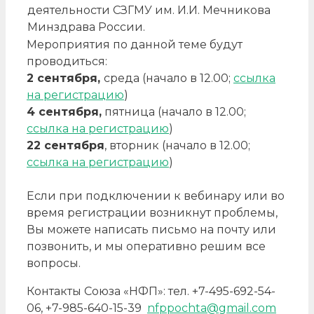
деятельности СЗГМУ им. И.И. Мечникова
Минздрава России.
Мероприятия по данной теме будут
проводиться:
2 сентября,
среда (начало в 12.00;
ссылка
на регистрацию
)
4 сентября,
пятница (начало в 12.00;
ссылка на регистрацию
)
22 сентября
, вторник (начало в 12.00;
ссылка на регистрацию
)
Если при подключении к вебинару или во
время регистрации возникнут проблемы,
Вы можете написать письмо на почту или
позвонить, и мы оперативно решим все
вопросы.
Контакты Союза «НФП»: тел. +7-495-692-54-
06, +7-985-640-15-39
nfppochta@gmail.com