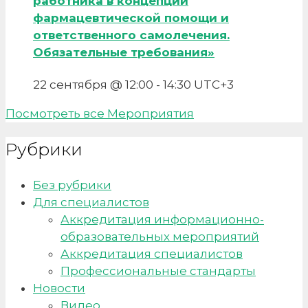
работника в концепции
фармацевтической помощи и
ответственного самолечения.
Обязательные требования»
22 сентября @ 12:00
-
14:30
UTC+3
Посмотреть все Мероприятия
Рубрики
Без рубрики
Для специалистов
Аккредитация информационно-
образовательных мероприятий
Аккредитация специалистов
Профессиональные стандарты
Новости
Видео