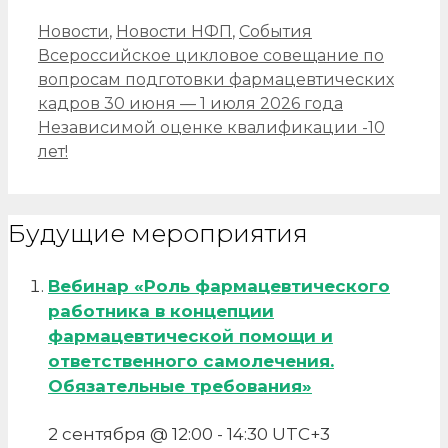
Рубрики
Новости
,
Новости НФП
,
События
Навигация
Всероссийское цикловое совещание по
записи
вопросам подготовки фармацевтических
кадров 30 июня — 1 июля 2026 года
Независимой оценке квалификации -10
лет!
Будущие мероприятия
Вебинар «Роль фармацевтического
работника в концепции
фармацевтической помощи и
ответственного самолечения.
Обязательные требования»
2 сентября @ 12:00
-
14:30
UTC+3