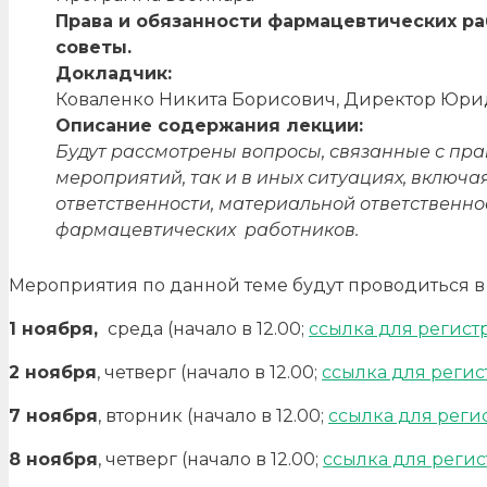
Права и обязанности фармацевтических ра
советы.
Докладчик:
Коваленко Никита Борисович, Директор Юрид
Описание содержания лекции:
Будут рассмотрены вопросы, связанные с пр
мероприятий, так и в иных ситуациях, вклю
ответственности, материальной ответственно
фармацевтических работников.
Мероприятия по данной теме будут проводиться в
1 ноября,
среда (начало в 12.00;
ссылка для регис
2 ноября
, четверг (начало в 12.00;
ссылка для реги
7 ноября
, вторник (начало в 12.00;
ссылка для реги
8 ноября
, четверг (начало в 12.00;
ссылка для реги