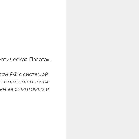
втическая Палата».
дан РФ с системой
ы ответственности
ожные симптомы» и