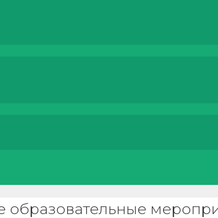
е образовательные меропр