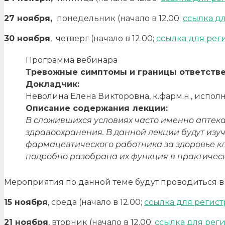
27 ноября,
понедельник (начало в 12.00;
ссылка д
30 ноября
, четверг (начало в 12.00;
ссылка для рег
Программа вебинара
Тревожные симптомы и границы ответстве
Докладчик:
Неволина Елена Викторовна, к.фарм.н., испо
Описание содержания лекции:
В сложившихся условиях часто именно аптека
здравоохранения. В данной лекции будут изу
фармацевтического работника за здоровье к
подробно разобрана их функция в практичес
Мероприятия по данной теме будут проводиться в
15 ноября
, среда (начало в 12.00;
ссылка для регис
21 ноября
, вторник (начало в 12.00;
ссылка для рег