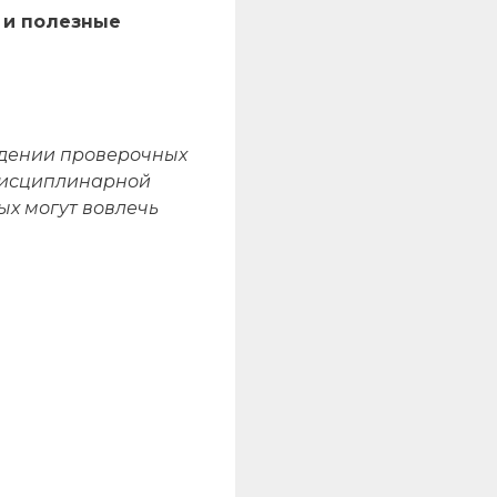
 и полезные
едении проверочных
 дисциплинарной
ых могут вовлечь