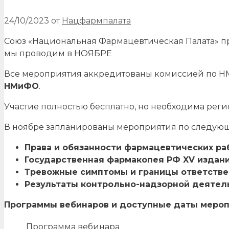
24/10/2023
от
Нацфармпалата
Союз «Национальная Фармацевтическая Палата» пр
мы проводим в НОЯБРЕ
Все мероприятия аккредитованы комиссией по Н
НМиФО
.
Участие полностью бесплатно, но необходима реги
В ноябре запланированы мероприятия по следую
Права и обязанности фармацевтических раб
Государственная фармакопея РФ XV издани
Тревожные симптомы и границы ответстве
Результаты контрольно-надзорной деятель
Программы вебинаров и доступные даты мероп
Программа вебинара