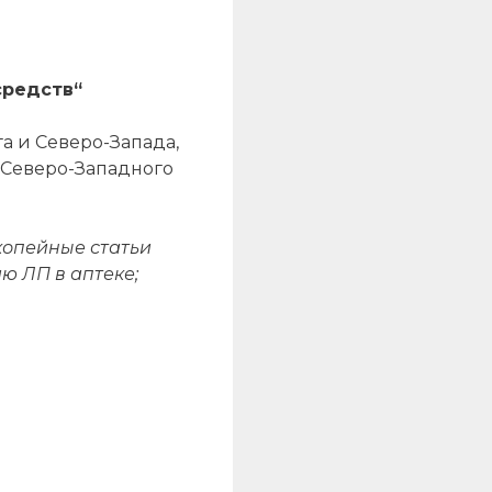
средств“
а и Северо-Запада,
 Северо-Западного
опейные статьи
ю ЛП в аптеке;