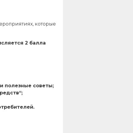
ероприятиях, которые
исляется 2 балла
 и полезные советы;
редств“;
отребителей.