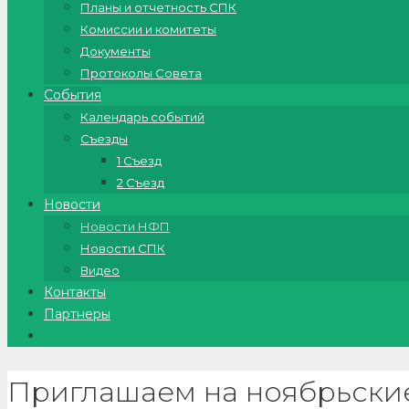
Планы и отчетность СПК
Комиссии и комитеты
Документы
Протоколы Совета
События
Календарь событий
Съезды
1 Съезд
2 Съезд
Новости
Новости НФП
Новости СПК
Видео
Контакты
Партнеры
Приглашаем на ноябрьски