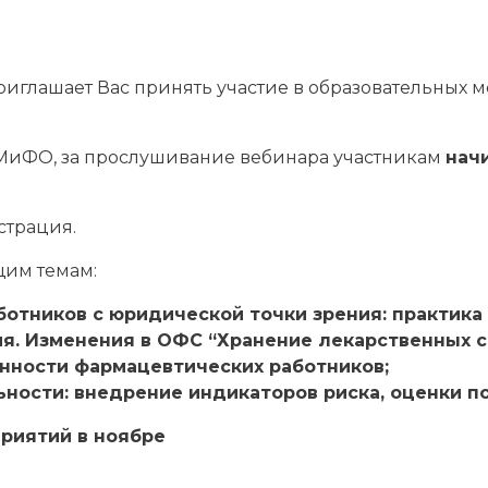
иглашает Вас принять участие в образовательных м
МиФО, за прослушивание вебинара участникам
нач
страция.
щим темам:
отников с юридической точки зрения: практика
я. Изменения в ОФС “Хранение лекарственных с
нности фармацевтических работников;
ности: внедрение индикаторов риска, оценки п
риятий в ноябре