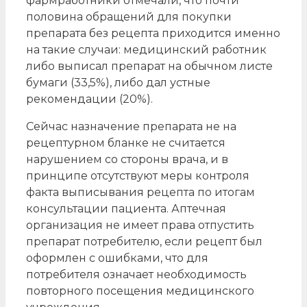
фармработники отмечали, что почти
половина обращений для покупки
препарата без рецепта приходится именно
на такие случаи: медицинский работник
либо выписал препарат на обычном листе
бумаги (33,5%), либо дал устные
рекомендации (20%).
Сейчас назначение препарата не на
рецептурном бланке не считается
нарушением со стороны врача, и в
принципе отсутствуют меры контроля
факта выписывания рецепта по итогам
консультации пациента. Аптечная
организация не имеет права отпустить
препарат потребителю, если рецепт был
оформлен с ошибками, что для
потребителя означает необходимость
повторного посещения медицинского