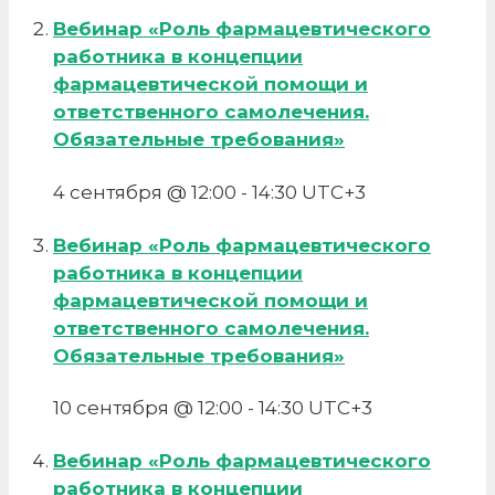
Вебинар «Роль фармацевтического
работника в концепции
фармацевтической помощи и
ответственного самолечения.
Обязательные требования»
4 сентября @ 12:00
-
14:30
UTC+3
Вебинар «Роль фармацевтического
работника в концепции
фармацевтической помощи и
ответственного самолечения.
Обязательные требования»
10 сентября @ 12:00
-
14:30
UTC+3
Вебинар «Роль фармацевтического
работника в концепции