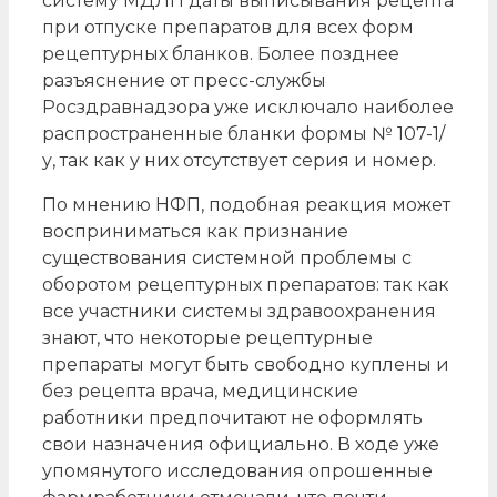
систему МДЛП даты выписывания рецепта
при отпуске препаратов для всех форм
рецептурных бланков. Более позднее
разъяснение от пресс-службы
Росздравнадзора уже исключало наиболее
распространенные бланки формы № 107-1/
у, так как у них отсутствует серия и номер.
По мнению НФП, подобная реакция может
восприниматься как признание
существования системной проблемы с
оборотом рецептурных препаратов: так как
все участники системы здравоохранения
знают, что некоторые рецептурные
препараты могут быть свободно куплены и
без рецепта врача, медицинские
работники предпочитают не оформлять
свои назначения официально. В ходе уже
упомянутого исследования опрошенные