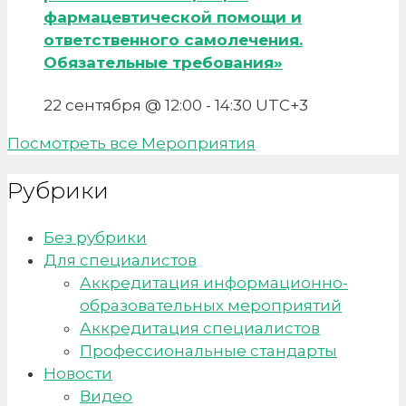
фармацевтической помощи и
ответственного самолечения.
Обязательные требования»
22 сентября @ 12:00
-
14:30
UTC+3
Посмотреть все Мероприятия
Рубрики
Без рубрики
Для специалистов
Аккредитация информационно-
образовательных мероприятий
Аккредитация специалистов
Профессиональные стандарты
Новости
Видео