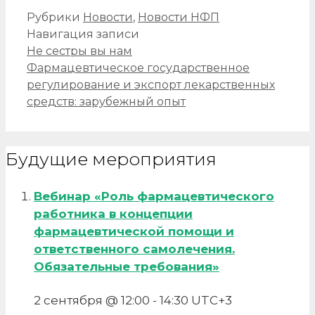
Рубрики
Новости
,
Новости НФП
Навигация записи
Не сестры вы нам
Фармацевтическое государственное
регулирование и экспорт лекарственных
средств: зарубежный опыт
Будущие мероприятия
Вебинар «Роль фармацевтического
работника в концепции
фармацевтической помощи и
ответственного самолечения.
Обязательные требования»
2 сентября @ 12:00
-
14:30
UTC+3