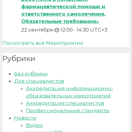
фармацевтической помощи и
ответственного самолечения.
Обязательные требования»
22 сентября @ 12:00
-
14:30
UTC+3
Посмотреть все Мероприятия
Рубрики
Без рубрики
Для специалистов
Аккредитация информационно-
образовательных мероприятий
Аккредитация специалистов
Профессиональные стандарты
Новости
Видео