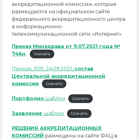
аккредитационной комиссии, которые
размещаются на официальном сайте
федерального аккредитационного центра
в информационно-
телекоммуникационной сети «Интернет».
Приказ Минздрава от 9.07.2021 года №
746н
Скачать
Приказ_939_24.09.2021_
состав
Центральной аккредитационной
комиссии
Скачать
Портфолио
шаблон
Скачать
Заявление
шаблон
Скачать
РЕШЕНИЯ АККРЕДИТАЦИОННЫХ
КОМИССИЙ
размещены на сайте ФАЦ в