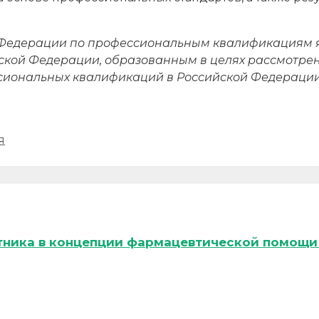
.
 Федерации по профессиональным квалификациям 
ской Федерации, образованным в целях рассмотрен
сиональных квалификаций в Российской Федерации
я
тника в концепции фармацевтической помощи 