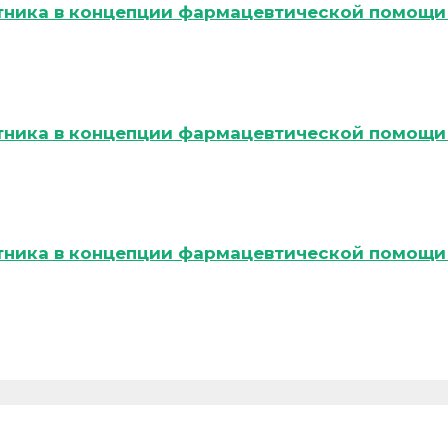
тника в концепции фармацевтической помощи 
тника в концепции фармацевтической помощи 
тника в концепции фармацевтической помощи 