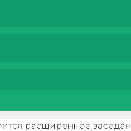
тоится расширенное заседа