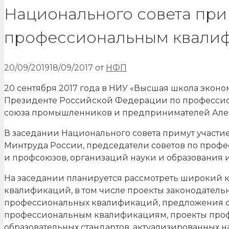
Национального совета пр
профессиональным квали
20/09/2019
18/09/2017
от
НФП
20 сентября 2017 года в НИУ «Высшая школа эконо
Президенте Российской Федерации по профессио
союза промышленников и предпринимателей Але
В заседании Национального совета примут участи
Минтруда России, председатели советов по проф
и профсоюзов, организаций науки и образования 
На заседании планируется рассмотреть широкий 
квалификаций, в том числе проекты законодатель
профессиональных квалификаций, предложения о
профессиональным квалификациям, проекты проф
образовательных стандартов, актуализированных на