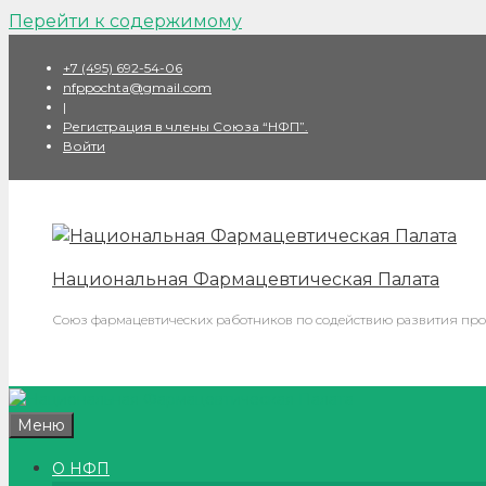
Перейти к содержимому
+7 (495) 692-54-06
nfppochta@gmail.com
|
Регистрация в члены Союза “НФП”.
Войти
Национальная Фармацевтическая Палата
Союз фармацевтических работников по содействию развития про
Меню
О НФП