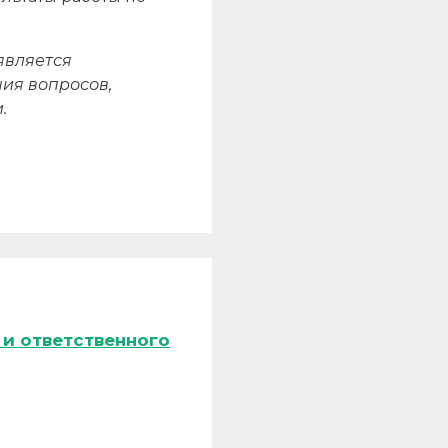
является
ия вопросов,
.
и ответственного