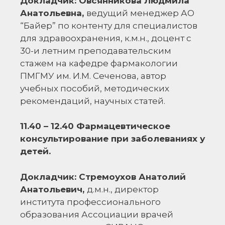
Докладчик: Овсянникова Людмила
Анатольевна,
ведущий менеджер АО
“Байер” по контенту для специалистов
для здравоохранения, к.м.н., доцент с
30-и летним преподавательским
стажем на кафедре фармакологии
ПМГМУ им. И.М. Сеченова, автор
учебных пособий, методических
рекомендаций, научных статей.
11.40 – 12.40 Фармацевтическое
консультирование при заболеваниях у
детей.
Докладчик: Стремоухов Анатолий
Анатольевич,
д.м.н., директор
института профессионального
образования Ассоциации врачей