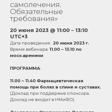
самолечения.
Обязательные
требования»
20 июня 2023
@
11:00
–
13:10
UTC+3
Дата проведения:
20 июня 2023 г.
Время вебинара:
11.00 – 13.10 по
моск.времени
ПРОГРАММА
:
11.00 – 11.40
Фармацевтическая
помощь при болях в спине и суставах.
(Доклад при поддержке спонсора.
Доклад не входит в НМиФО).