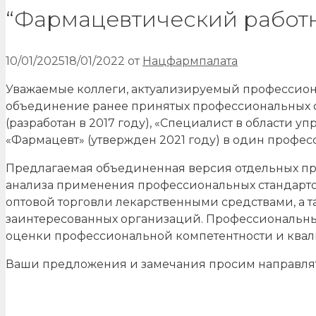
“Фармацевтический работ
10/01/2025
18/01/2022
от
Нацфармпалата
Уважаемые коллеги, актуализируемый профессион
объединение ранее принятых профессиональных ста
(разработан в 2017 году), «Специалист в области 
«Фармацевт» (утвержден 2021 году) в один профес
Предлагаемая объединенная версия отдельных про
анализа применения профессиональных стандарто
оптовой торговли лекарственными средствами, а 
заинтересованных организаций. Профессиональный
оценки профессиональной компетентности и ква
Ваши предложения и замечания просим направлять