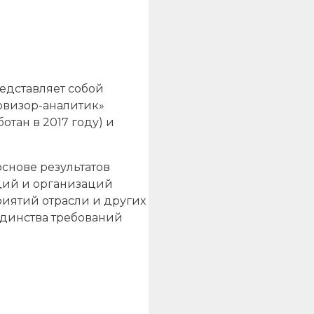
едставляет собой
овизор-аналитик»
отан в 2017 году) и
снове результатов
ций и организаций
риятий отрасли и других
единства требований