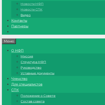
Новости НФП
Новости СПК
Видео
Контакты
Партнеры
Меню
О НФП
Миссия
Структура НФП
Руководство
Уставные документы
Членство
Для специалистов
СПК
Положение о Совете
Состав совета