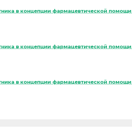
тника в концепции фармацевтической помощи 
тника в концепции фармацевтической помощи 
тника в концепции фармацевтической помощи 