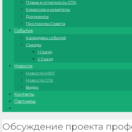
Планы и отчетность СПК
Комиссии и комитеты
Документы
Протоколы Совета
События
Календарь событий
Съезды
1 Съезд
2 Съезд
Новости
Новости НФП
Новости СПК
Видео
Контакты
Партнеры
Обсуждение проекта проф