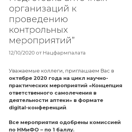
организаций к
проведению
контрольных
мероприятий”
12/10/2020
от
Нацфармпалата
Уважаемые коллеги, приглашаем Вас в
октябре 2020 года на цикл научно-
практических мероприятий «Концепция
ответственного самолечения в
деятельности аптеки» в формате
digital-конференций
.
Все мероприятия одобрены комиссией
по НМиФО – по 1 баллу.