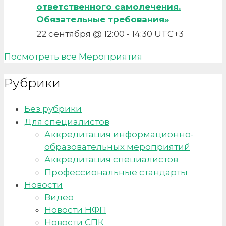
ответственного самолечения.
Обязательные требования»
22 сентября @ 12:00
-
14:30
UTC+3
Посмотреть все Мероприятия
Рубрики
Без рубрики
Для специалистов
Аккредитация информационно-
образовательных мероприятий
Аккредитация специалистов
Профессиональные стандарты
Новости
Видео
Новости НФП
Новости СПК