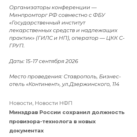
Организаторы конференции —
Минпромторг РФ совместно с ФБУ
«Государственный институт
лекарственных средств и надлежащих
практик» (ГИЛС и НП), оператор — ЦКК С-
ГРУП.
Даты: 15-17 сентября 2026
Место проведения: Ставрополь, Бизнес-
отель «Континент», ул.Дзержинского, 114
Рубрики
Новости
,
Новости НФП
Навигация
Минздрав России сохранил должность
записи
провизора-технолога в новых
документах