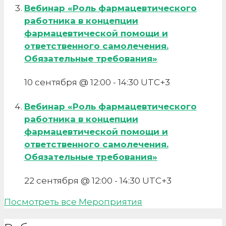
Вебинар «Роль фармацевтического
работника в концепции
фармацевтической помощи и
ответственного самолечения.
Обязательные требования»
10 сентября @ 12:00
-
14:30
UTC+3
Вебинар «Роль фармацевтического
работника в концепции
фармацевтической помощи и
ответственного самолечения.
Обязательные требования»
22 сентября @ 12:00
-
14:30
UTC+3
Посмотреть все Мероприятия