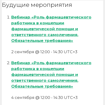
Будущие мероприятия
Вебинар «Роль фармацевтического
работника в концепции
фармацевтической помощи и
ответственного самолечения.
Обязательные требования»
2 сентября @ 12:00
-
14:30
UTC+3
Вебинар «Роль фармацевтического
работника в концепции
фармацевтической помощи и
ответственного самолечения.
Обязательные требования»
4 сентября @ 12:00
-
14:30
UTC+3