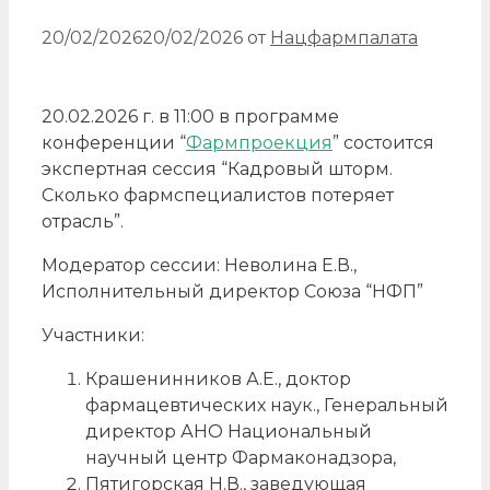
20/02/2026
20/02/2026
от
Нацфармпалата
20.02.2026 г. в 11:00 в программе
конференции “
Фармпроекция
” состоится
экспертная сессия “Кадровый шторм.
Сколько фармспециалистов потеряет
отрасль”.
Модератор сессии: Неволина Е.В.,
Исполнительный директор Союза “НФП”
Участники:
Крашенинников А.Е., доктор
фармацевтических наук., Генеральный
директор АНО Национальный
научный центр Фармаконадзора,
Пятигорская Н.В., заведующая