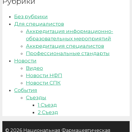
Рубрики
Без рубрики
Для специалистов
Аккредитация информационно-
образовательных мероприятий
Аккредитация специалистов
Профессиональные стандарты
Новости
Видео
Новости НФП
Новости СПК
События
Съезды
1 Съезд
2 Съезд
© 2026 Национальная Фармацевтическая