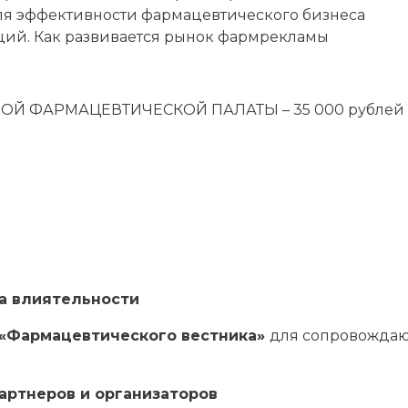
для эффективности фармацевтического бизнеса
ций. Как развивается рынок фармрекламы
Й ФАРМАЦЕВТИЧЕСКОЙ ПАЛАТЫ – 35 000 рублей
а влиятельности
 «Фармацевтического вестника»
для сопровожда
артнеров и организаторов