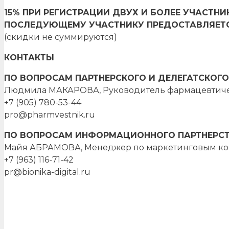
15% ПРИ РЕГИСТРАЦИИ ДВУХ И БОЛЕЕ УЧАСТН
ПОСЛЕДУЮЩЕМУ УЧАСТНИКУ ПРЕДОСТАВЛЯЕТ
(скидки не суммируются)
КОНТАКТЫ
ПО ВОПРОСАМ ПАРТНЕРСКОГО И ДЕЛЕГАТСКОГО
Людмила МАКАРОВА, Руководитель фармацевтиче
+7 (905) 780-53-44
pro@pharmvestnik.ru
ПО ВОПРОСАМ ИНФОРМАЦИОННОГО ПАРТНЕРСТ
Майя АБРАМОВА, Менеджер по маркетинговым к
+7 (963) 116-71-42
pr@bionika-digital.ru