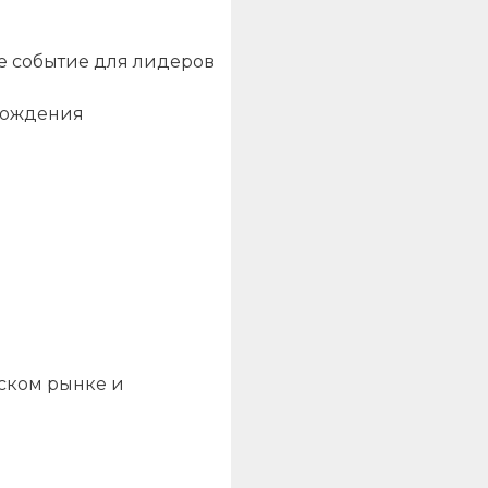
е событие для лидеров
рождения
ском рынке и