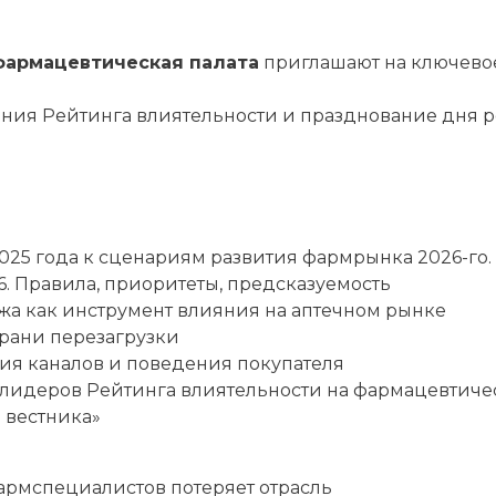
фармацевтическая палата
приглашают на ключево
ия Рейтинга влиятельности и празднование дня 
2025 года к сценариям развития фармрынка 2026-го.
6. Правила, приоритеты, предсказуемость
жа как инструмент влияния на аптечном рынке
грани перезагрузки
ия каналов и поведения покупателя
 лидеров Рейтинга влиятельности на фармацевтиче
 вестника»
армспециалистов потеряет отрасль