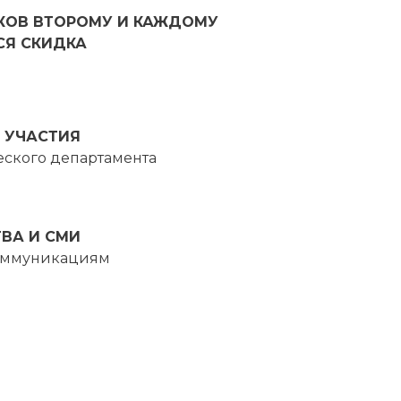
ИКОВ ВТОРОМУ И КАЖДОМУ
СЯ СКИДКА
 УЧАСТИЯ
ского департамента
ВА И СМИ
оммуникациям