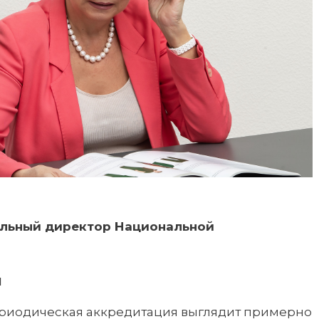
льный директор Национальной
я
риодическая аккредитация выглядит примерно