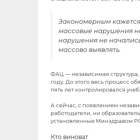
Закономерным кажется 
массовые нарушения на
нарушения не начались 
массово выявлять.
ФАЦ — независимая структура,
году. До этого весь процесс о
пять лет контролировался уче
А сейчас, с появлением незави
работодатели, ни образовател
установленные Минздравом РФ
Кто виноват