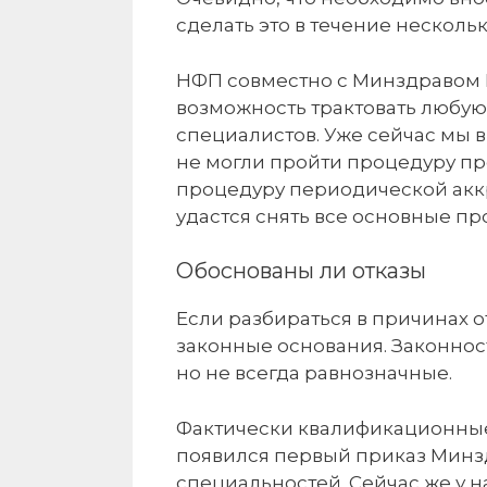
сделать это в течение нескол
НФП совместно с Минздравом 
возможность трактовать любую
специалистов. Уже сейчас мы 
не могли пройти процедуру пр
процедуру периодической аккр
удастся снять все основные п
Обоснованы ли отказы
Если разбираться в причинах о
законные основания. Законнос
но не всегда равнозначные.
Фактически квалификационные 
появился первый приказ Минзд
специальностей. Сейчас же у н