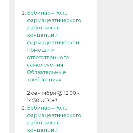
Вебинар «Роль
фармацевтического
работника в
концепции
фармацевтической
помощи и
ответственного
самолечения.
Обязательные
требования»
2 сентября @ 12:00
-
14:30
UTC+3
Вебинар «Роль
фармацевтического
работника в
концепции