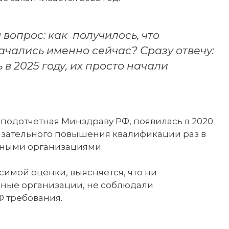
вопрос: как получилось, что
чались именно сейчас? Сразу отвечу:
в 2025 году, их просто начали
 подотчетная Минздраву РФ, появилась в 2020
бязательного повышения квалификации раз в
бными организациями.
симой оценки, выясняется, что ни
ьные организации, не соблюдали
 требования.