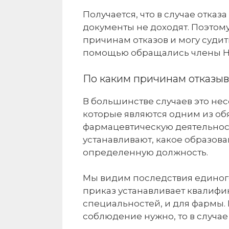
Получается, что в случае отка
документы не доходят. Поэтому
причинам отказов и могу судить
помощью обращались члены 
По каким причинам отказы
В большинстве случаев это н
которые являются одним из об
фармацевтическую деятельнос
устанавливают, какое образов
определенную должность.
Мы видим последствия единог
приказ устанавливает квалиф
специальностей, и для фармы. 
соблюдение нужно, то в случае 