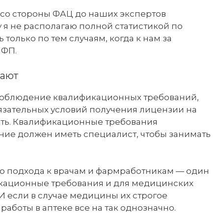
за со стороны ФАЦ до наших экспертов
 я не располагаю полной статистикой по
 только по тем случаям, когда к нам за
НФП.
вают
есоблюдение квалификационных требований,
язательных условий получения лицензии на
ть. Квалификационные требования
ание должен иметь специалист, чтобы занимать
о подхода к врачам и фармработникам — один
икационные требования и для медицинских
И если в случае медицины их строгое
работы в аптеке все на так однозначно.