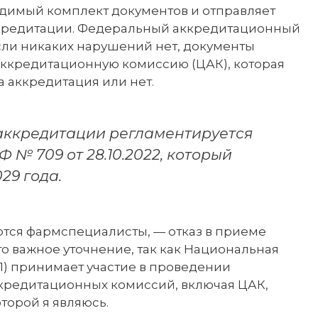
ходимый комплект документов и отправляет
кредитации. Федеральный аккредитационный
если никаких нарушений нет, документы
аккредитационную комиссию (ЦАК), которая
 аккредитация или нет.
аккредитации регламентируется
№ 709 от 28.10.2022, который
29 года.
ются фармспециалисты, — отказ в приеме
о важное уточнение, так как Национальная
) принимает участие в проведении
ккредитационных комиссий, включая ЦАК,
торой я являюсь.