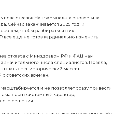
 числа отказов Нацфармпалата оповестила
а. Сейчас заканчивается 2025 год, и
роблем, чтобы разбираться в их
Ф все еще не готов кардинально изменить
чаев отказов с Минздравом РФ и ФАЦ нам
я значительного числа специалистов. Правда,
атывать весь исторический массив
 с советских времен.
 масштабируется и не позволяет сразу привести
ема носит системный характер,
много решения.
сить изменения в регулирующие документы. Но