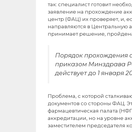
так: специалист готовит необ
заявление на прохождение ак
центр (ФАЦ) их проверяет, и, 
направляются в Центральную 
принимает решение, пройдена
Порядок прохождения 
приказом Минздрава РФ 
действует до 1 января 20
Проблема, с которой сталкива
документов со стороны ФАЦ. Эт
фармацевтическая палата (НФП
аккредитации, но на уровне а
заместителем председателя ко