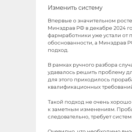
Изменить систему
Впервые о значительном росте
Минздрав РФ в декабре 2024 год
фармработники уже устали от п
обоснованности, а Минздрав Р
подход.
В рамках ручного разбора слу
удавалось решить проблему дл
для этого приходилось прораб
квалификационных требований
Такой подход не очень хорошо
к заметным изменениям. Пробл
следовательно, требует систе
Очевидно, что необходимо вно