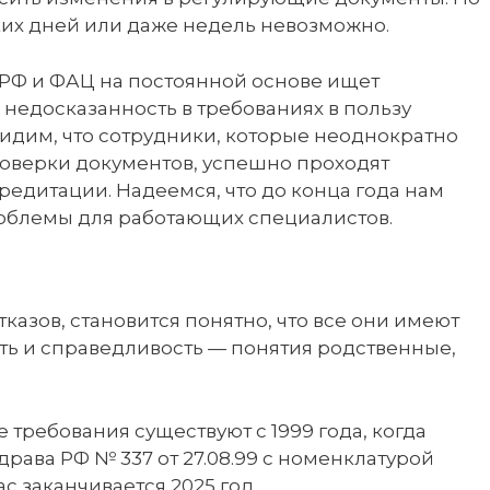
ьких дней или даже недель невозможно.
РФ и ФАЦ на постоянной основе ищет
 недосказанность в требованиях в пользу
видим, что сотрудники, которые неоднократно
оверки документов, успешно проходят
едитации. Надеемся, что до конца года нам
роблемы для работающих специалистов.
тказов, становится понятно, что все они имеют
ть и справедливость — понятия родственные,
требования существуют с 1999 года, когда
рава РФ № 337 от 27.08.99 с номенклатурой
ас заканчивается 2025 год.