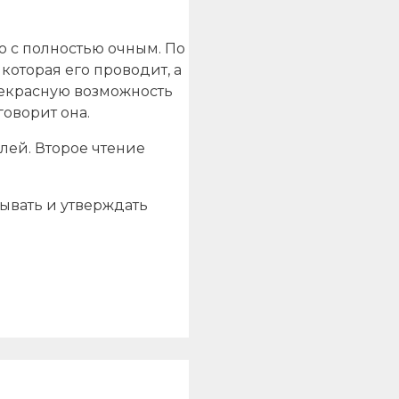
 с полностью очным. По
оторая его проводит, а
рекрасную возможность
говорит она.
лей. Второе чтение
ывать и утверждать