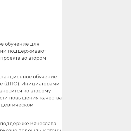
е обучение для
одни поддерживают
проекта во втором
станционное обучение
ие (ДПО). Инициаторами
 вносится ко второму
сти повышения качества
ацевтическом
й поддержке Вячеслава
ерьезно подошли к этому