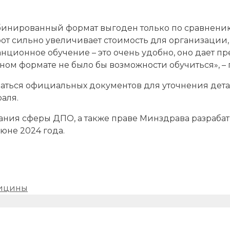
бинированный формат выгоден только по сравнению
 сильно увеличивает стоимость для организации, к
анционное обучение – это очень удобно, оно дает п
чном формате не было бы возможности обучиться», – 
аться официальных документов для уточнения дета
аля.
ния сферы ДПО, а также праве Минздрава разрабат
юне 2024 года.
дицины