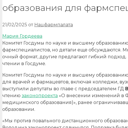
образования для фармспе
21/02/2025
от
Нацфармпалата
Мария Гордеева
Комитет Госдумы по науке и высшему образовани
фармспециалистов, но детали еще обсуждаются. 
очный формат, другие предлагают гибкий подход.
чтении в Госдуме.
Комитет Госдумы по науке и высшему образовани
для врачей и фармацевтов, включая колледжи, в
выступили депутаты во главе с председателем ГД
чтению
законопроекта
«О внесении изменений в Ф
медицинского образования)», ранее ограничивав
образовании.
«Мы против повального дистанционного образован
Володина законопроект сдвинулся. Поправка буде