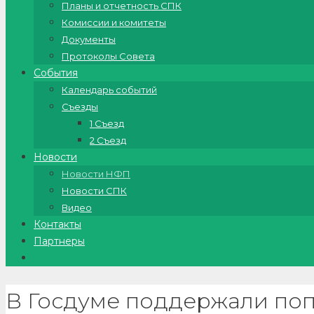
Планы и отчетность СПК
Комиссии и комитеты
Документы
Протоколы Совета
События
Календарь событий
Съезды
1 Съезд
2 Съезд
Новости
Новости НФП
Новости СПК
Видео
Контакты
Партнеры
В Госдуме поддержали поп