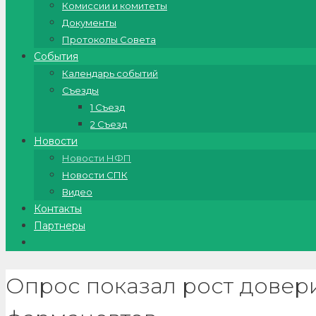
Комиссии и комитеты
Документы
Протоколы Совета
События
Календарь событий
Съезды
1 Съезд
2 Съезд
Новости
Новости НФП
Новости СПК
Видео
Контакты
Партнеры
Опрос показал рост довер