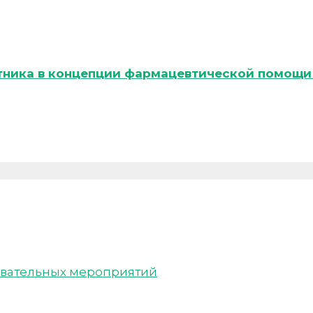
тника в концепции фармацевтической помощи 
вательных мероприятий