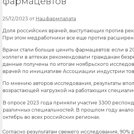
фармацевтов
25/12/2023
от
Нацфармпалата
Доля российских врачей, выступающих против ре
При этом медработники все еще против расширен
Врачи стали больше ценить фармацевтов: если в 2
коллеги в аптеках рекомендовали гражданам безрец
данные получены по итогам ноябрьского исследо
врачей по инициативе Ассоциации индустрии товар
По мнению авторов исследования, результаты впол
возрастающей нагрузкой на работающих специали
В опросе 2023 года приняли участие 3300 респонд
различных специальностей. В прошлом году анало
октябрь во всех российских регионах.
Согласно результатам свежего исследования, 90% 