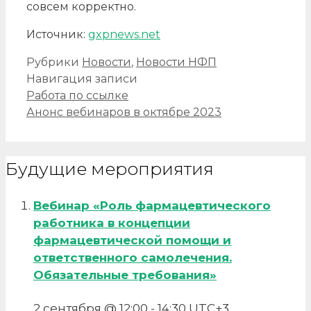
совсем корректно.
Источник:
gxpnews.net
Рубрики
Новости
,
Новости НФП
Навигация записи
Работа по ссылке
Анонс вебинаров в октябре 2023
Будущие мероприятия
Вебинар «Роль фармацевтического
работника в концепции
фармацевтической помощи и
ответственного самолечения.
Обязательные требования»
2 сентября @ 12:00
-
14:30
UTC+3