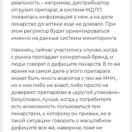
реальность – например, дистрибьютор
отгрузил препарат, в системе МДЛП
появилась информация о нем, а на деле
лекарство до аптеки еще не доехало. При
этом регулятор будет ориентироваться
именно на данные системы мониторинга.
Наконец, сейчас участились случаи, когда
с рынка пропадает конкретный бренд, и
люди говорят о дефиците лекарств. В то же
время на самом деле у этого препарата
может быть много аналогов с тем же МНН,
но о них либо не знают, либо просто не
доверяют препаратам в «другой упаковке».
Безусловно, лучше, когда у потребителя
есть возможность пользоваться тем
лекарством, к которому он привык, но в
такой ситуации говорить о масштабном
дефиците все же, наверное, тоже не