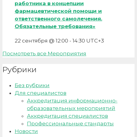
работника в концепции
фармацевтической помощи и
ответственного самолечения.
Обязательные требования»
22 сентября @ 12:00
-
14:30
UTC+3
Посмотреть все Мероприятия
Рубрики
Без рубрики
Для специалистов
Аккредитация информационно-
образовательных мероприятий
Аккредитация специалистов
Профессиональные стандарты
Новости