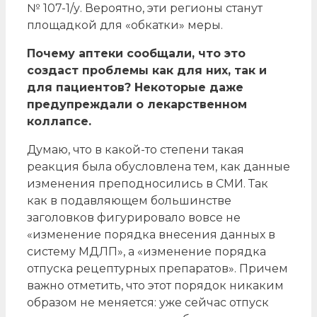
№ 107-1/у. Вероятно, эти регионы станут
площадкой для «обкатки» меры.
Почему аптеки сообщали, что это
создаст проблемы как для них, так и
для пациентов? Некоторые даже
предупреждали о лекарственном
коллапсе.
Думаю, что в какой-то степени такая
реакция была обусловлена тем, как данные
изменения преподносились в СМИ. Так
как в подавляющем большинстве
заголовков фигурировало вовсе не
«изменение порядка внесения данных в
систему МДЛП», а «изменение порядка
отпуска рецептурных препаратов». Причем
важно отметить, что этот порядок никаким
образом не меняется: уже сейчас отпуск