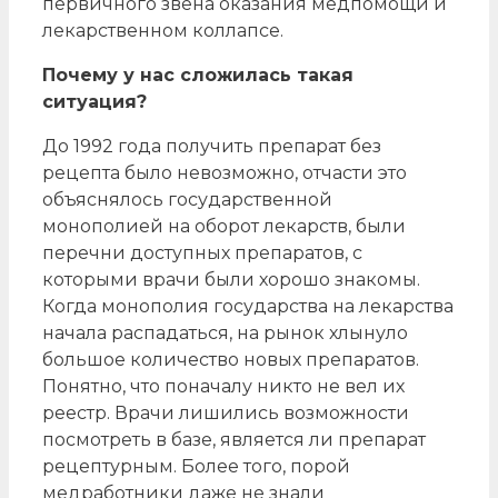
первичного звена оказания медпомощи и
лекарственном коллапсе.
Почему у нас сложилась такая
ситуация?
До 1992 года получить препарат без
рецепта было невозможно, отчасти это
объяснялось государственной
монополией на оборот лекарств, были
перечни доступных препаратов, с
которыми врачи были хорошо знакомы.
Когда монополия государства на лекарства
начала распадаться, на рынок хлынуло
большое количество новых препаратов.
Понятно, что поначалу никто не вел их
реестр. Врачи лишились возможности
посмотреть в базе, является ли препарат
рецептурным. Более того, порой
медработники даже не знали