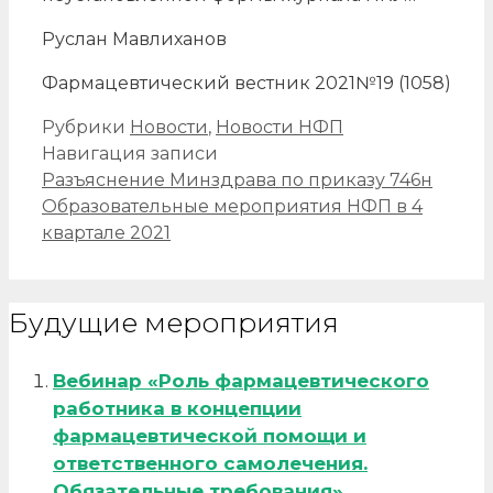
Руслан Мавлиханов
Фармацевтический вестник 2021№19 (1058)
Рубрики
Новости
,
Новости НФП
Навигация записи
Разъяснение Минздрава по приказу 746н
Образовательные мероприятия НФП в 4
квартале 2021
Будущие мероприятия
Вебинар «Роль фармацевтического
работника в концепции
фармацевтической помощи и
ответственного самолечения.
Обязательные требования»