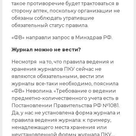
такое противоречие будет трактоваться в
сторону аптек, поскольку организации не
обязаны соблюдать утратившие
обязательный статус правила.
«ФВ» направли запрос в Минздрав РФ.
Журнал можно не вести?
Несмотря на то, что правила ведения и
хранения журналов ПКУ сейчас не
являются обязательными, вести эти
журналы все-таки необходимо, пояснила
«ФВ» Неволина. «Требование о ведении
предметно-количественного учета есть в
Постановлении Правительства РФ №1081.
Да, у нас не установлена форма журнала и
правила ведения журнала: к примеру,
ненадлежащего места хранения или
неустановленной формы журнала ПКУ…