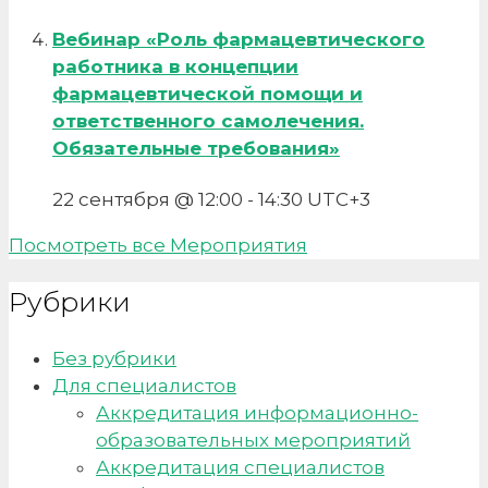
Вебинар «Роль фармацевтического
работника в концепции
фармацевтической помощи и
ответственного самолечения.
Обязательные требования»
22 сентября @ 12:00
-
14:30
UTC+3
Посмотреть все Мероприятия
Рубрики
Без рубрики
Для специалистов
Аккредитация информационно-
образовательных мероприятий
Аккредитация специалистов