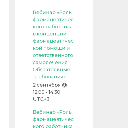
Вебинар «Роль
фармацевтичес
кого работника
в концепции
фармацевтичес
кой помощи и
ответственного
самолечения.
Обязательные
требования»
2 сентября @
12:00
-
14:30
UTC+3
Вебинар «Роль
фармацевтичес
кого работника