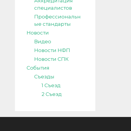
Аккредитация
специалистов
Профессиональн
ые стандарты
Новости
Видео
Новости НФП
Новости СПК
События
Съезды
1 Съезд
2 Съезд