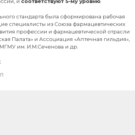
ссии, и
соответствуют 5-му уровню
.
ьного стандарта была сформирована рабочая
щие специалисты из Союза фармацевтических
звития профессии и фармацевтической отрасли
ая Палата» и Ассоциация «Аптечная гильдия»,
МГМУ им. И.М.Сеченова и др.
К
ФП