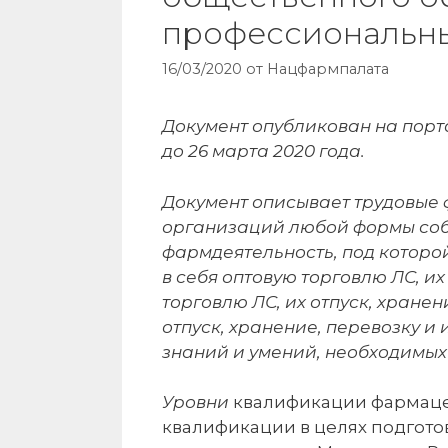
профессиональны
16/03/2020
от
Нацфармпалата
Документ опубликован на пор
до 26 марта 2020 года.
Документ описывает трудовые 
организаций любой формы соб
фармдеятельность, под которо
в себя оптовую торговлю ЛС, и
торговлю ЛС, их отпуск, хранен
отпуск, хранение, перевозку и
знаний и умений, необходимых
Уровни
квалификации фармаце
квалификации в целях подгото