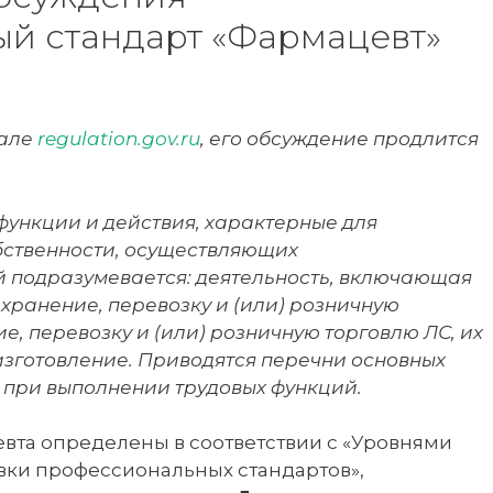
й стандарт «Фармацевт»
тале
regulation.gov.ru
, его обсуждение продлится
функции и действия, характерные для
ственности, осуществляющих
й подразумевается: деятельность, включающая
х хранение, перевозку и (или) розничную
ие, перевозку и (или) розничную торговлю ЛС, их
 изготовление. Приводятся перечни основных
 при выполнении трудовых функций.
вта определены в соответствии с «Уровнями
вки профессиональных стандартов»,