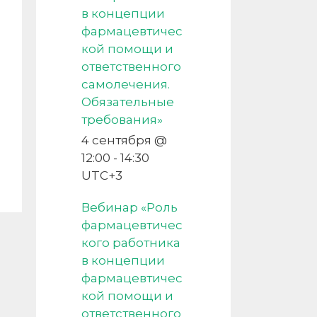
в концепции
фармацевтичес
кой помощи и
ответственного
самолечения.
Обязательные
требования»
4 сентября @
12:00
-
14:30
UTC+3
Вебинар «Роль
фармацевтичес
кого работника
в концепции
фармацевтичес
кой помощи и
ответственного