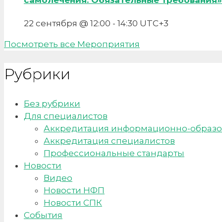
22 сентября @ 12:00
-
14:30
UTC+3
Посмотреть все Мероприятия
Рубрики
Без рубрики
Для специалистов
Аккредитация информационно-образо
Аккредитация специалистов
Профессиональные стандарты
Новости
Видео
Новости НФП
Новости СПК
События