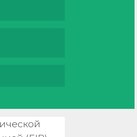
тической