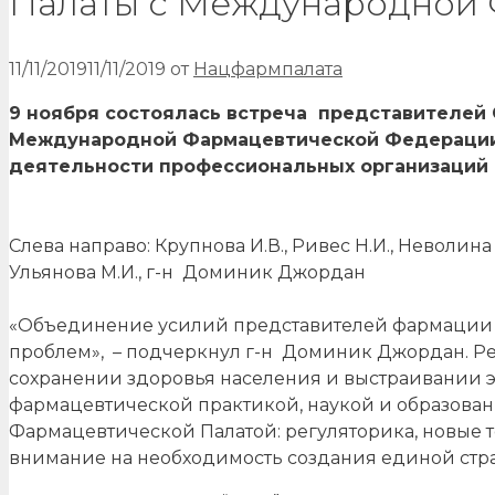
Палаты с Международной 
11/11/2019
11/11/2019
от
Нацфармпалата
9 ноября состоялась встреча представителей
Международной Фармацевтической Федерации
деятельности профессиональных организаций 
Слева направо: Крупнова И.В., Ривес Н.И., Неволина 
Ульянова М.И., г-н Доминик Джордан
«Объединение усилий представителей фармации ра
проблем», – подчеркнул г-н Доминик Джордан. Ре
сохранении здоровья населения и выстраивании 
фармацевтической практикой, наукой и образован
Фармацевтической Палатой: регуляторика, новые 
внимание на необходимость создания единой страт