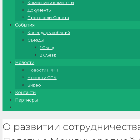
Комиссии и комитеты
Документы
Протоколы Совета
События
Календарь событий
Съезды
1 Съезд
2 Съезд
Новости
Новости НФП
Новости СПК
Видео
Контакты
Партнеры
О развитии сотрудничест