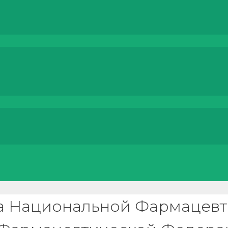
ва Национальной Фармацев