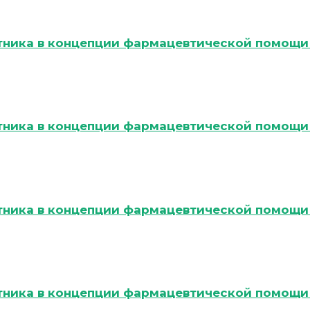
тника в концепции фармацевтической помощи 
тника в концепции фармацевтической помощи 
тника в концепции фармацевтической помощи 
тника в концепции фармацевтической помощи 