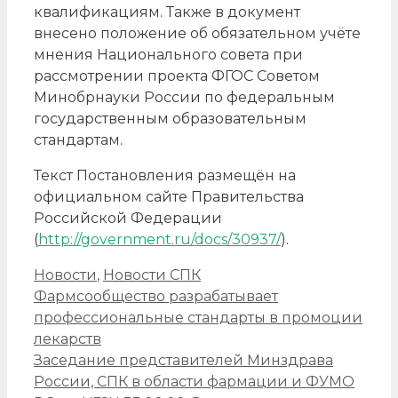
квалификациям. Также в документ
внесено положение об обязательном учёте
мнения Национального совета при
рассмотрении проекта ФГОС Советом
Минобрнауки России по федеральным
государственным образовательным
стандартам.
Текст Постановления размещён на
официальном сайте Правительства
Российской Федерации
(
http://government.ru/docs/30937/
).
Рубрики
Новости
,
Новости СПК
Навигация
Фармсообщество разрабатывает
записи
профессиональные стандарты в промоции
лекарств
Заседание представителей Минздрава
России, СПК в области фармации и ФУМО