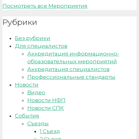
Посмотреть все Мероприятия
Рубрики
Без рубрики
Для специалистов
Аккредитация информационно-
образовательных мероприятий
Аккредитация специалистов
Профессиональные стандарты
Новости
Видео
Новости НФП
Новости СПК
События
Съезды
1 Съезд
2 Съезд