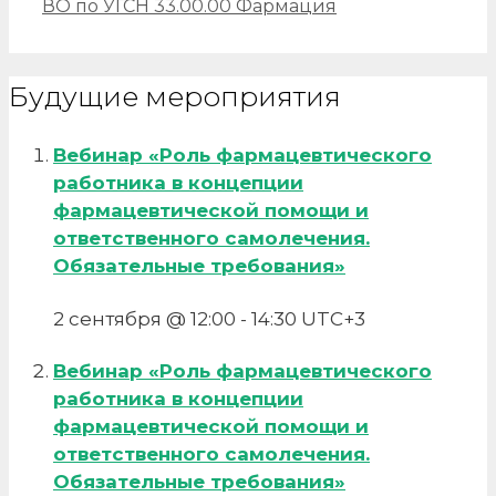
ВО по УГСН 33.00.00 Фармация
Будущие мероприятия
Вебинар «Роль фармацевтического
работника в концепции
фармацевтической помощи и
ответственного самолечения.
Обязательные требования»
2 сентября @ 12:00
-
14:30
UTC+3
Вебинар «Роль фармацевтического
работника в концепции
фармацевтической помощи и
ответственного самолечения.
Обязательные требования»