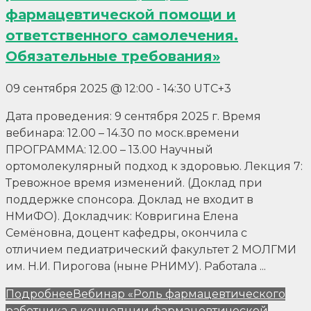
фармацевтической помощи и
ответственного самолечения.
Обязательные требования»
09 сентября 2025 @ 12:00
-
14:30
UTC+3
Дата проведения: 9 сентября 2025 г. Время
вебинара: 12.00 – 14.30 по моск.времени
ПРОГРАММА: 12.00 – 13.00 Научный
ортомолекулярный подход к здоровью. Лекция 7:
Тревожное время изменений. (Доклад при
поддержке спонсора. Доклад не входит в
НМиФО). Докладчик: Ковригина Елена
Семёновна, доцент кафедры, окончила с
отличием педиатрический факультет 2 МОЛГМИ
им. Н.И. Пирогова (ныне РНИМУ). Работала ...
Подробнее
Вебинар «Роль фармацевтического
работника в концепции фармацевтической