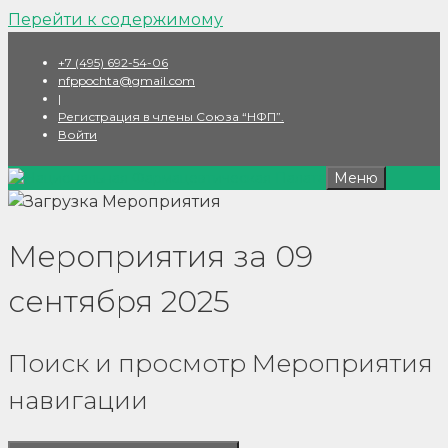
Перейти к содержимому
+7 (495) 692-54-06
nfppochta@gmail.com
|
Регистрация в члены Союза “НФП”.
Войти
Меню
Мероприятия за 09
сентября 2025
Поиск и просмотр Мероприятия
навигации