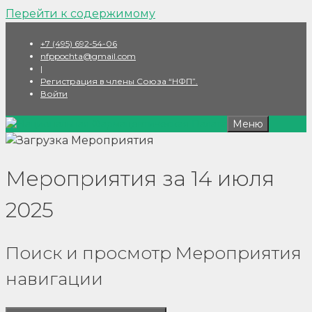
Перейти к содержимому
+7 (495) 692-54-06
nfppochta@gmail.com
|
Регистрация в члены Союза “НФП”.
Войти
Меню
Мероприятия за 14 июля
2025
Поиск и просмотр Мероприятия
навигации