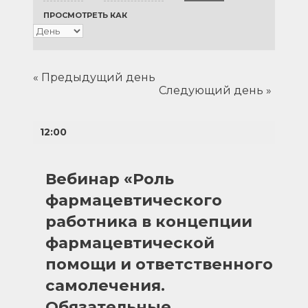
виды
ПРОСМОТРЕТЬ КАК
просмотр
навигации
Мероприятия
навигации
«
Предыдущий день
Следующий день
»
12:00
Вебинар «Роль
фармацевтического
работника в концепции
фармацевтической
помощи и ответственного
самолечения.
Обязательные