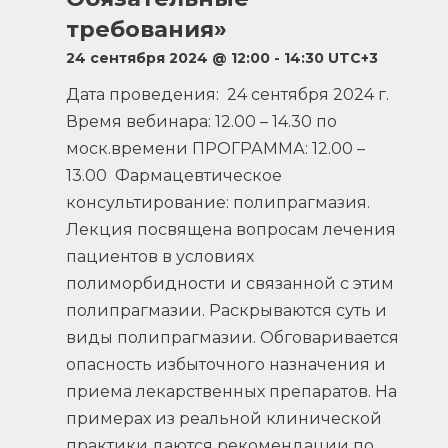
требования»
24 сентября 2024 @ 12:00
-
14:30
UTC+3
Дата проведения: 24 сентября 2024 г.
Время вебинара: 12.00 – 14.30 по
моск.времени ПРОГРАММА: 12.00 –
13.00 Фармацевтическое
консультирование: полипрагмазия.
Лекция посвящена вопросам лечения
пациентов в условиях
полиморбидности и связанной с этим
полипрагмазии. Раскрываются суть и
виды полипрагмазии. Обговаривается
опасность избыточного назначения и
приема лекарственных препаратов. На
примерах из реальной клинической
практики даются рекомендации по