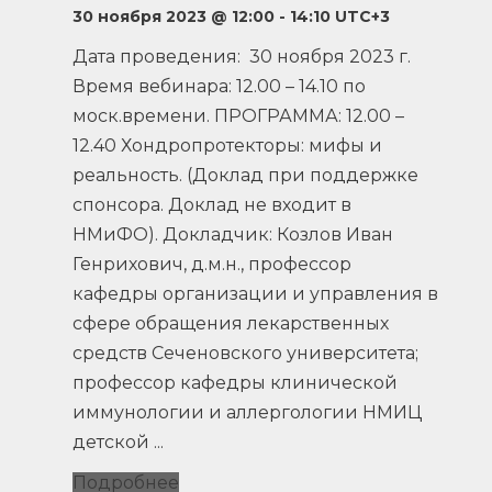
30 ноября 2023 @ 12:00
-
14:10
UTC+3
Дата проведения: 30 ноября 2023 г.
Время вебинара: 12.00 – 14.10 по
моск.времени. ПРОГРАММА: 12.00 –
12.40 Хондропротекторы: мифы и
реальность. (Доклад при поддержке
спонсора. Доклад не входит в
НМиФО). Докладчик: Козлов Иван
Генрихович, д.м.н., профессор
кафедры организации и управления в
сфере обращения лекарственных
средств Сеченовского университета;
профессор кафедры клинической
иммунологии и аллергологии НМИЦ
детской ...
Подробнее
Вебинар