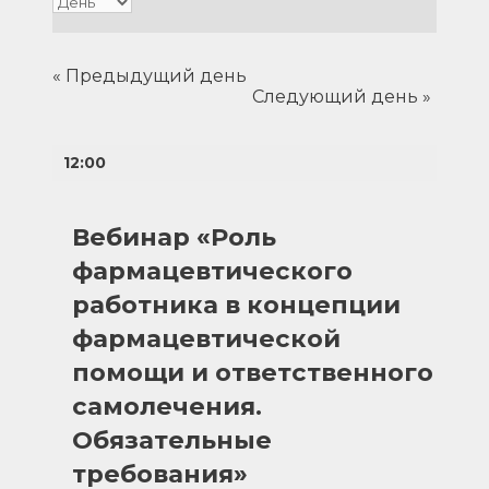
Мероприятия
навигации
«
Предыдущий день
Следующий день
»
12:00
Вебинар «Роль
фармацевтического
работника в концепции
фармацевтической
помощи и ответственного
самолечения.
Обязательные
требования»