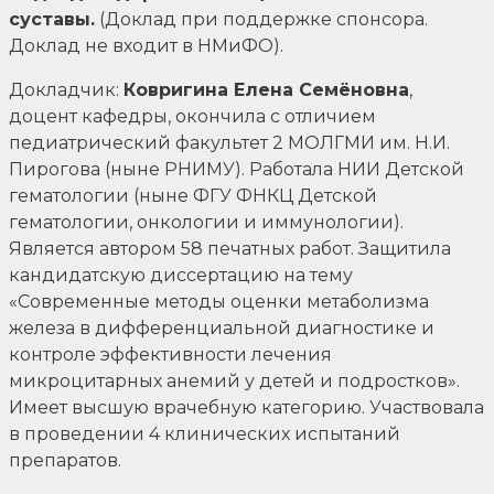
суставы.
(Доклад при поддержке спонсора.
Доклад не входит в НМиФО).
Докладчик:
Ковригина Елена Семёновна
,
доцент кафедры, окончила с отличием
педиатрический факультет 2 МОЛГМИ им. Н.И.
Пирогова (ныне РНИМУ). Работала НИИ Детской
гематологии (ныне ФГУ ФНКЦ Детской
гематологии, онкологии и иммунологии).
Является автором 58 печатных работ. Защитила
кандидатскую диссертацию на тему
«Современные методы оценки метаболизма
железа в дифференциальной диагностике и
контроле эффективности лечения
микроцитарных анемий у детей и подростков».
Имеет высшую врачебную категорию. Участвовала
в проведении 4 клинических испытаний
препаратов.