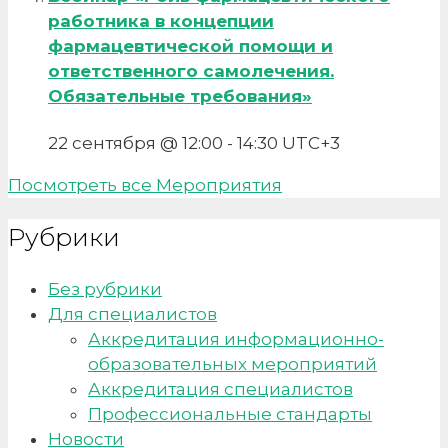
работника в концепции
фармацевтической помощи и
ответственного самолечения.
Обязательные требования»
22 сентября @ 12:00
-
14:30
UTC+3
Посмотреть все Мероприятия
Рубрики
Без рубрики
Для специалистов
Аккредитация информационно-
образовательных мероприятий
Аккредитация специалистов
Профессиональные стандарты
Новости